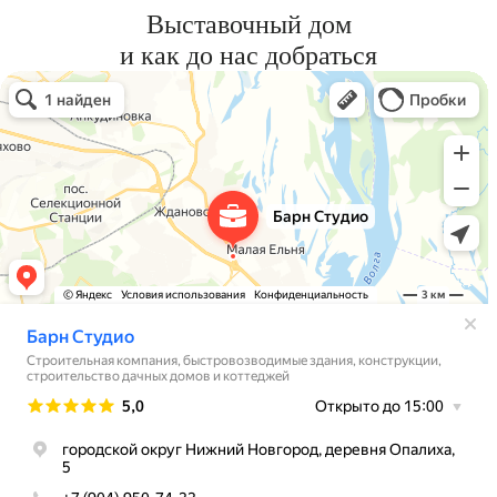
Выставочный дом
и как до нас добраться
Барн Студио
Строительная компания в Нижегородской области
Быстровозводимые здания, конструкции в Нижегородской области