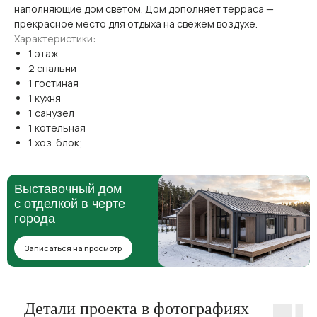
наполняющие дом светом. Дом дополняет терраса —
прекрасное место для отдыха на свежем воздухе.
Характеристики:
1 этаж
2 спальни
1 гостиная
1 кухня
1 санузел
1 котельная
1 хоз. блок;
Выставочный дом
с отделкой в черте
города
Записаться на просмотр
Детали проекта
в фотографиях