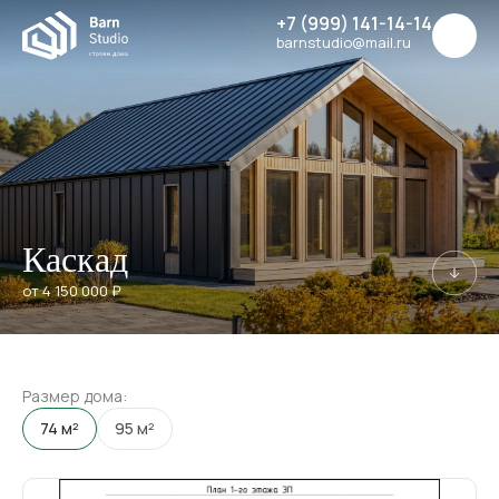
+7 (999) 141-14-14
barnstudio@mail.ru
Каскад
от 4 150 000 ₽
Размер дома:
74 м²
95 м²