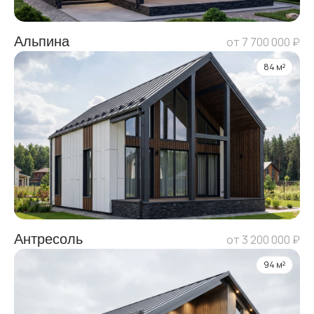
Альпина
от 7 700 000 ₽
84 м²
Антресоль
от 3 200 000 ₽
94 м²