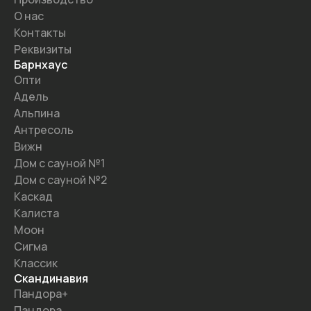
О нас
Контакты
Реквизиты
Барнхаус
Опти
Адель
Альпина
Антресоль
Вижн
Дом с сауной №1
Дом с сауной №2
Каскад
Калиста
Моон
Сигма
Классик
Скандинавия
Пандора+
Пандора