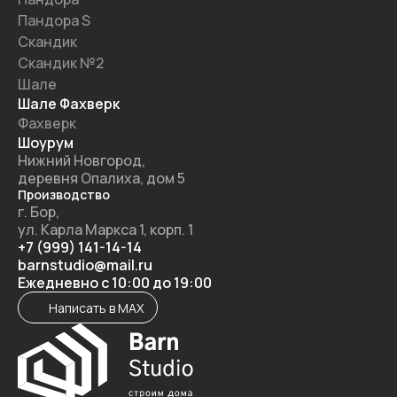
Пандора S
Скандик
Скандик №2
Шале
Шале Фахверк
Фахверк
Шоурум
Нижний Новгород,
деревня Опалиха, дом 5
Производство
г. Бор,
ул. Карла Маркса 1, корп. 1
+7 (999) 141-14-14
barnstudio@mail.ru
Ежедневно с 10:00 до 19:00
Написать в MAX