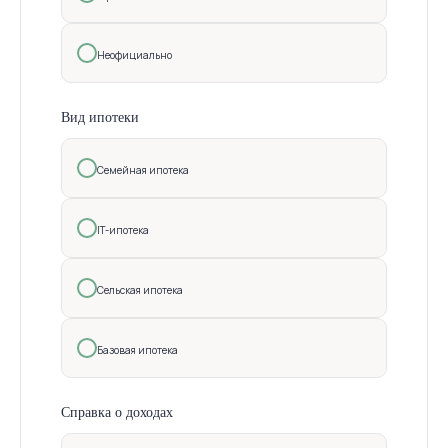
Неофициально
Вид ипотеки
Семейная ипотека
IT-ипотека
Сельская ипотека
Базовая ипотека
Справка о доходах