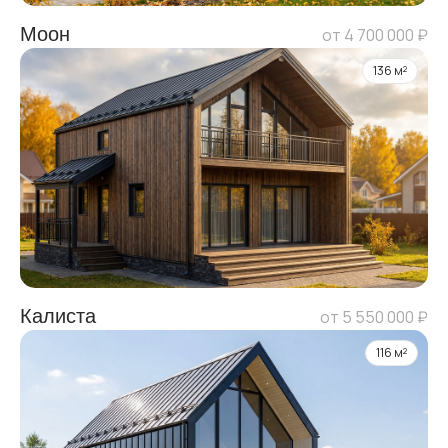
Моон
от 4 700 000 ₽
136 м²
Калиста
от 5 550 000 ₽
116 м²