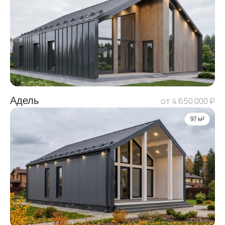
Адель
от 4 650 000 ₽
97 м²