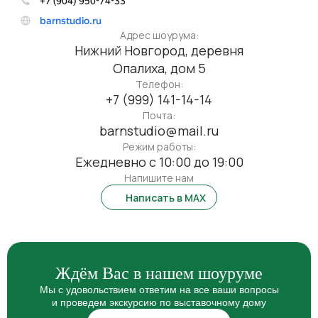
Адрес шоурума:
Нижний Новгород, деревня
Опалиха, дом 5
Телефон:
+7 (999) 141-14-14
Почта:
barnstudio@mail.ru
Режим работы:
Ежедневно с 10:00 до 19:00
Напишите нам
Написать в MAX
Ждём Вас
в нашем шоуруме
Мы с удовольствием ответим на все ваши вопросы
и проведем экскурсию по выставочному дому