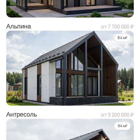
Альпина
от 7 700 000 ₽
84 м²
Антресоль
от 3 200 000 ₽
94 м²