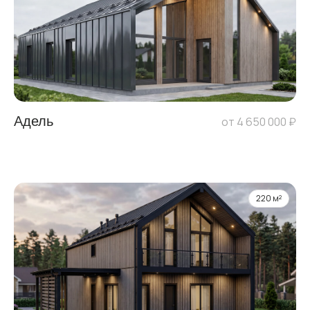
Адель
от 4 650 000 ₽
220 м²