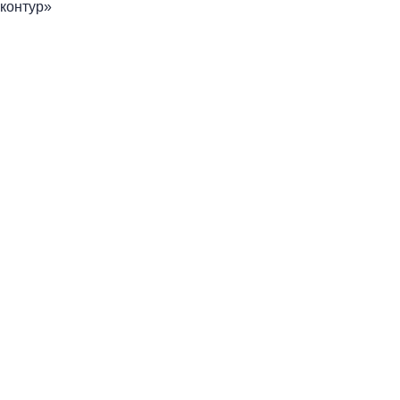
контур»