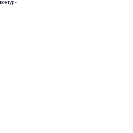
контур»