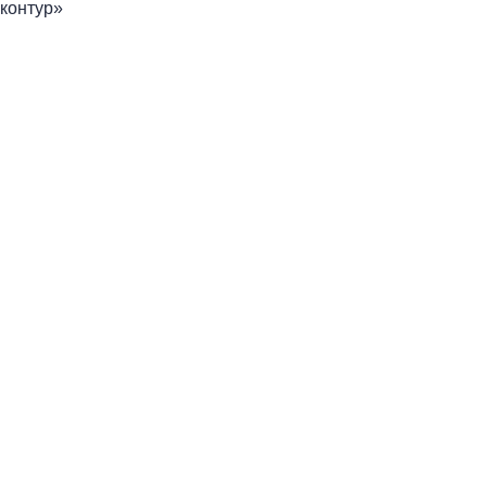
контур»